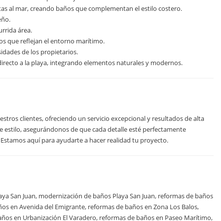
as al mar, creando baños que complementan el estilo costero.
eño.
rrida área.
s que reflejan el entorno marítimo.
idades de los propietarios.
recto a la playa, integrando elementos naturales y modernos.
estros clientes, ofreciendo un servicio excepcional y resultados de alta
 estilo, asegurándonos de que cada detalle esté perfectamente
 Estamos aquí para ayudarte a hacer realidad tu proyecto.
aya San Juan, modernización de baños Playa San Juan, reformas de baños
ños en Avenida del Emigrante, reformas de baños en Zona Los Balos,
años en Urbanización El Varadero, reformas de baños en Paseo Marítimo,