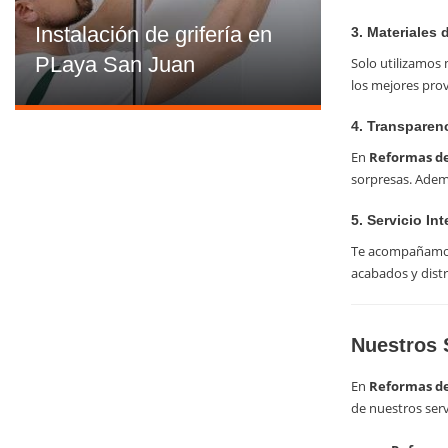
Instalación de grifería en
3. Materiales 
PLaya San Juan
Solo utilizamos 
los mejores prov
4. Transparen
En
Reformas de
sorpresas. Adem
5. Servicio Int
Te acompañamos e
acabados y dist
Nuestros 
En
Reformas de
de nuestros ser