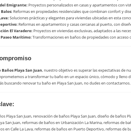
del Emigrante:
Proyectos personalizados en casas y apartamentos con vist
 Balos:
Reformas en propiedades residenciales que combinan confort y dis
Lava:
Soluciones prácticas y elegantes para viviendas ubicadas en esta concu
eportivo:
Reformas en apartamentos y casas cercanas al puerto, con diseño
ción El Varadero:
Proyectos en viviendas exclusivas, adaptados a las neces
 Paseo Marítimo:
Transformaciones en baños de propiedades con acceso di
Compromiso
 Baños Playa San Juan
, nuestro objetivo es superar las expectativas de nu
mprometemos a transformar tu baño en un espacio único, cómodo y lleno de
stás buscando renovar tu baño en Playa San Juan, no dudes en contactarnos.
clave:
os Playa San Juan, renovación de baños Playa San Juan, diseño de baños Pl
aya San Juan, reformas de baños en Urbanización La Marina, reformas de ba
os en Calle La Lava, reformas de baños en Puerto Deportivo, reformas de b