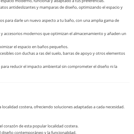
spacio moderno, funcional y adaptado a tus preferencias.
latos antideslizantes y mamparas de diseño, optimizando el espacio y
os para darle un nuevo aspecto a tu baño, con una amplia gama de
 y accesorios modernos que optimizan el almacenamiento y añaden un
ximizar el espacio en baños pequeños.
sibles con duchas a ras del suelo, barras de apoyo y otros elementos
 para reducir el impacto ambiental sin comprometer el diseño ni la
a localidad costera, ofreciendo soluciones adaptadas a cada necesidad.
 corazón de esta popular localidad costera.
diseño contemporáneo y la funcionalidad.