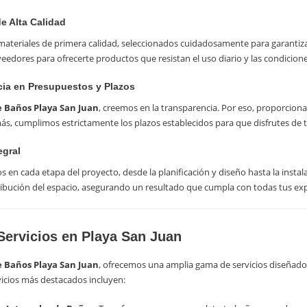
de Alta Calidad
materiales de primera calidad, seleccionados cuidadosamente para garantiza
eedores para ofrecerte productos que resistan el uso diario y las condicio
cia en Presupuestos y Plazos
 Baños Playa San Juan
, creemos en la transparencia. Por eso, proporciona
ás, cumplimos estrictamente los plazos establecidos para que disfrutes de
egral
n cada etapa del proyecto, desde la planificación y diseño hasta la instalac
ribución del espacio, asegurando un resultado que cumpla con todas tus exp
Servicios en Playa San Juan
 Baños Playa San Juan
, ofrecemos una amplia gama de servicios diseñados
vicios más destacados incluyen: