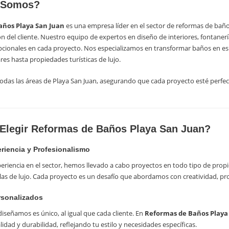
 Somos?
años Playa San Juan
es una empresa líder en el sector de reformas de baño
ión del cliente. Nuestro equipo de expertos en diseño de interiores, fontanería
cionales en cada proyecto. Nos especializamos en transformar baños en espac
ares hasta propiedades turísticas de lujo.
das las áreas de Playa San Juan, asegurando que cada proyecto esté perfect
Elegir Reformas de Baños Playa San Juan?
eriencia y Profesionalismo
eriencia en el sector, hemos llevado a cabo proyectos en todo tipo de pro
las de lujo. Cada proyecto es un desafío que abordamos con creatividad, pro
rsonalizados
señamos es único, al igual que cada cliente. En
Reformas de Baños Playa
lidad y durabilidad, reflejando tu estilo y necesidades específicas.