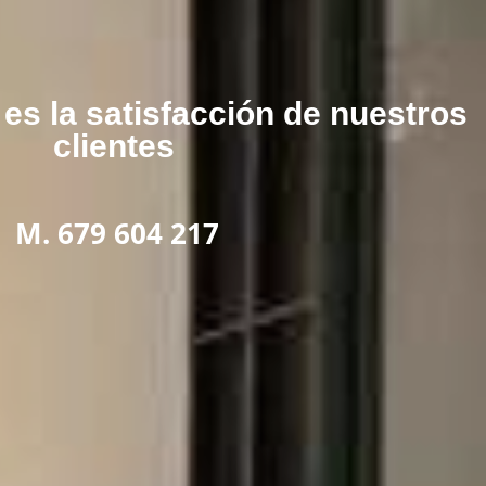
es la satisfacción de nuestros
clientes
M. 679 604 217