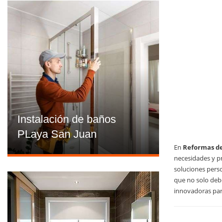
Instalación de baños
PLaya San Juan
En
Reformas de
necesidades y pr
soluciones pers
que no solo debe
innovadoras par