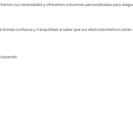
chamos sus necesidades y ofrecemos soluciones personalizadas para asegur
le brinda confianza y tranquilidad al saber que sus electrodomésticos está
ncluyendo: