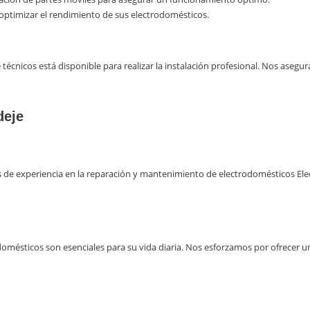
 optimizar el rendimiento de sus electrodomésticos.
 técnicos está disponible para realizar la instalación profesional. Nos ase
deje
 de experiencia en la reparación y mantenimiento de electrodomésticos Ele
ésticos son esenciales para su vida diaria. Nos esforzamos por ofrecer un s