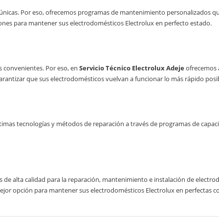
nicas. Por eso, ofrecemos programas de mantenimiento personalizados que 
ones para mantener sus electrodomésticos Electrolux en perfecto estado.
s convenientes. Por eso, en
Servicio Técnico Electrolux Adeje
ofrecemos a
rantizar que sus electrodomésticos vuelvan a funcionar lo más rápido posib
timas tecnologías y métodos de reparación a través de programas de capacita
s de alta calidad para la reparación, mantenimiento e instalación de electro
 mejor opción para mantener sus electrodomésticos Electrolux en perfectas