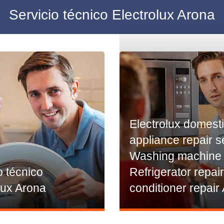
Servicio técnico Electrolux Arona
Electrolux domest
appliance repair s
Washing machine r
o técnico
Refrigerator repair
lux Arona
conditioner repair