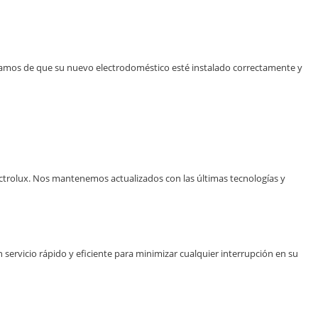
guramos de que su nuevo electrodoméstico esté instalado correctamente y
ctrolux. Nos mantenemos actualizados con las últimas tecnologías y
ervicio rápido y eficiente para minimizar cualquier interrupción en su