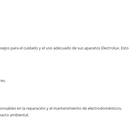
jos para el cuidado y el uso adecuado de sus aparatos Electrolux. Esto
res.
onsables en la reparación y el mantenimiento de electrodomésticos,
mpacto ambiental.