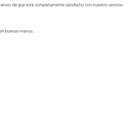
arnos de que esté completamente satisfecho con nuestro servicio.
n en buenas manos.