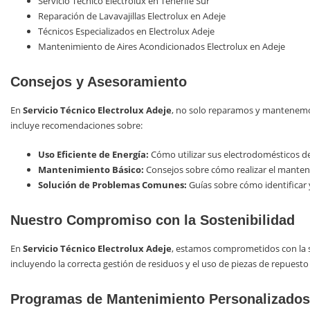
Servicio Técnico Electrolux en Tenerife Sur
Reparación de Lavavajillas Electrolux en Adeje
Técnicos Especializados en Electrolux Adeje
Mantenimiento de Aires Acondicionados Electrolux en Adeje
Consejos y Asesoramiento
En
Servicio Técnico Electrolux Adeje
, no solo reparamos y mantenemos
incluye recomendaciones sobre:
Uso Eficiente de Energía:
Cómo utilizar sus electrodomésticos de
Mantenimiento Básico:
Consejos sobre cómo realizar el manteni
Solución de Problemas Comunes:
Guías sobre cómo identificar
Nuestro Compromiso con la Sostenibilidad
En
Servicio Técnico Electrolux Adeje
, estamos comprometidos con la s
incluyendo la correcta gestión de residuos y el uso de piezas de repuesto
Programas de Mantenimiento Personalizados