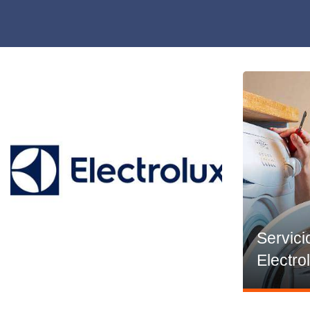
Servici
Electro