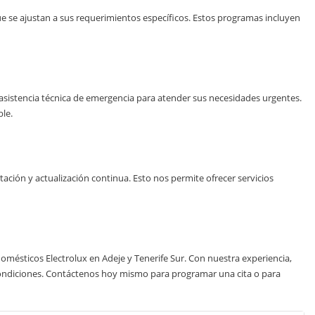
se ajustan a sus requerimientos específicos. Estos programas incluyen
sistencia técnica de emergencia para atender sus necesidades urgentes.
le.
ción y actualización continua. Esto nos permite ofrecer servicios
domésticos Electrolux en Adeje y Tenerife Sur. Con nuestra experiencia,
 condiciones. Contáctenos hoy mismo para programar una cita o para