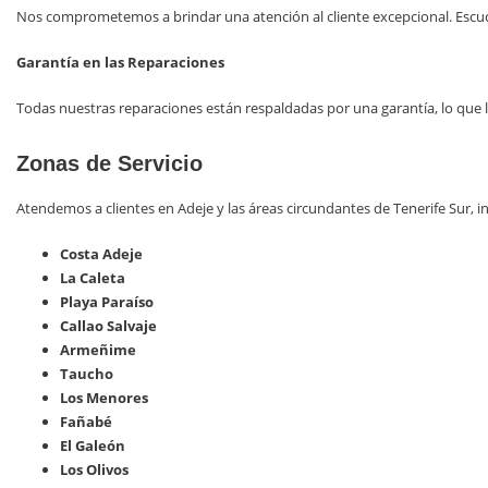
Nos comprometemos a brindar una atención al cliente excepcional. Escu
Garantía en las Reparaciones
Todas nuestras reparaciones están respaldadas por una garantía, lo que 
Zonas de Servicio
Atendemos a clientes en Adeje y las áreas circundantes de Tenerife Sur, i
Costa Adeje
La Caleta
Playa Paraíso
Callao Salvaje
Armeñime
Taucho
Los Menores
Fañabé
El Galeón
Los Olivos