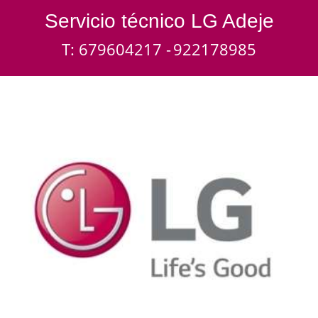
Servicio técnico LG Adeje
T: 679604217 -
922178985