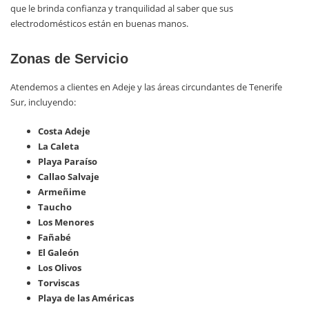
que le brinda confianza y tranquilidad al saber que sus
electrodomésticos están en buenas manos.
Zonas de Servicio
Atendemos a clientes en Adeje y las áreas circundantes de Tenerife
Sur, incluyendo:
Costa Adeje
La Caleta
Playa Paraíso
Callao Salvaje
Armeñime
Taucho
Los Menores
Fañabé
El Galeón
Los Olivos
Torviscas
Playa de las Américas