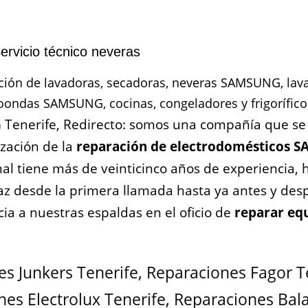
vicio técnico neveras
n de lavadoras, secadoras, neveras SAMSUNG, lavav
ondas SAMSUNG, cocinas, congeladores y frigorífico
 Tenerife, Redirecto: somos una compañía que se
ización de la
reparación de electrodomésticos 
onal tiene más de veinticinco años de experiencia,
caz desde la primera llamada hasta ya antes y des
a a nuestras espaldas en el oficio de
reparar eq
s Junkers Tenerife
,
Reparaciones Fagor T
es Electrolux Tenerife
,
Reparaciones Bal