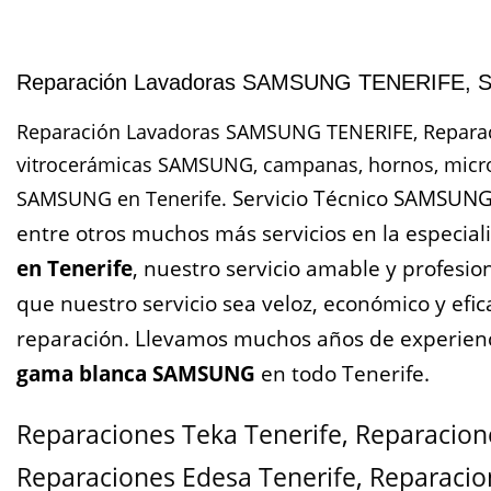
Reparación Lavadoras SAMSUNG TENERIFE, Ser
Reparación Lavadoras SAMSUNG TENERIFE, Reparació
vitrocerámicas SAMSUNG, campanas, hornos, micro
Servicio Técnico SAMSUNG
SAMSUNG en Tenerife.
entre otros muchos más servicios en la especial
en Tenerife
, nuestro servicio amable y profesi
que nuestro servicio sea veloz, económico y efi
reparación. Llevamos muchos años de experienci
gama blanca SAMSUNG
en todo Tenerife.
Reparaciones Teka Tenerife
,
Reparacione
Reparaciones Edesa Tenerife
,
Reparacion