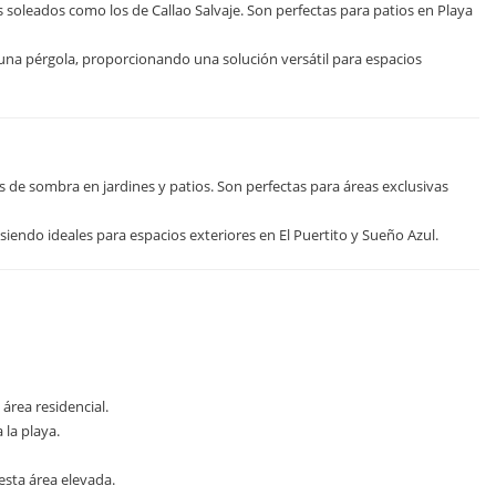
s soleados como los de Callao Salvaje. Son perfectas para patios en Playa
 una pérgola, proporcionando una solución versátil para espacios
 de sombra en jardines y patios. Son perfectas para áreas exclusivas
siendo ideales para espacios exteriores en El Puertito y Sueño Azul.
área residencial.
 la playa.
esta área elevada.