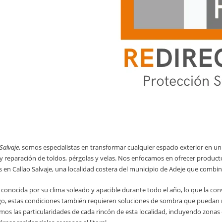
Salvaje
, somos especialistas en transformar cualquier espacio exterior en un 
reparación de toldos, pérgolas y velas. Nos enfocamos en ofrecer productos
s en Callao Salvaje, una localidad costera del municipio de Adeje que combin
 conocida por su clima soleado y apacible durante todo el año, lo que la convi
go, estas condiciones también requieren soluciones de sombra que puedan res
mos las particularidades de cada rincón de esta localidad, incluyendo zonas c