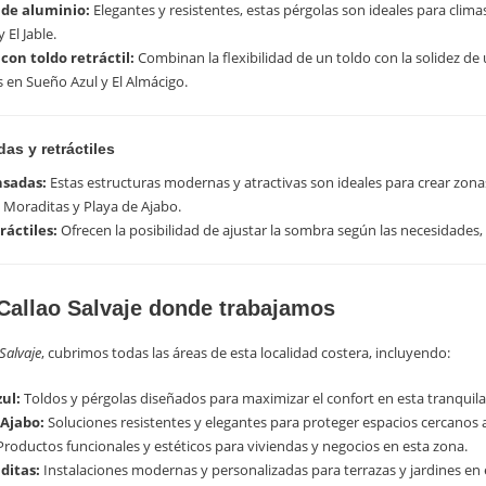
 de aluminio:
Elegantes y resistentes, estas pérgolas son ideales para clima
 El Jable.
con toldo retráctil:
Combinan la flexibilidad de un toldo con la solidez de
s en Sueño Azul y El Almácigo.
das y retráctiles
nsadas:
Estas estructuras modernas y atractivas son ideales para crear zonas
Moraditas y Playa de Ajabo.
ráctiles:
Ofrecen la posibilidad de ajustar la sombra según las necesidades, 
Callao Salvaje donde trabajamos
Salvaje
, cubrimos todas las áreas de esta localidad costera, incluyendo:
ul:
Toldos y pérgolas diseñados para maximizar el confort en esta tranquila 
 Ajabo:
Soluciones resistentes y elegantes para proteger espacios cercanos a
roductos funcionales y estéticos para viviendas y negocios en esta zona.
ditas:
Instalaciones modernas y personalizadas para terrazas y jardines en 