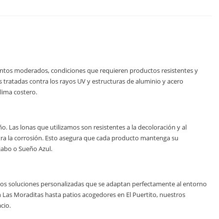
vientos moderados, condiciones que requieren productos resistentes y
 tratadas contra los rayos UV y estructuras de aluminio y acero
lima costero.
 Las lonas que utilizamos son resistentes a la decoloración y al
ntra la corrosión. Esto asegura que cada producto mantenga su
jabo o Sueño Azul.
s soluciones personalizadas que se adaptan perfectamente al entorno
en Las Moraditas hasta patios acogedores en El Puertito, nuestros
cio.