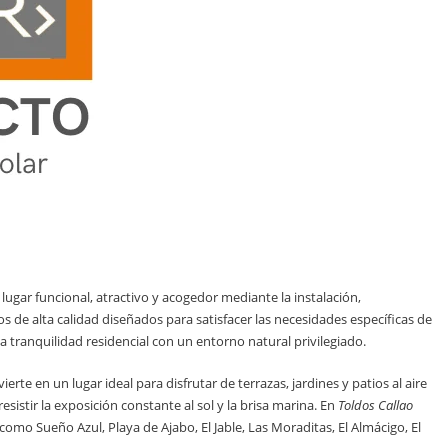
lugar funcional, atractivo y acogedor mediante la instalación,
 de alta calidad diseñados para satisfacer las necesidades específicas de
a tranquilidad residencial con un entorno natural privilegiado.
erte en un lugar ideal para disfrutar de terrazas, jardines y patios al aire
istir la exposición constante al sol y la brisa marina. En
Toldos Callao
omo Sueño Azul, Playa de Ajabo, El Jable, Las Moraditas, El Almácigo, El