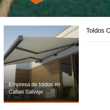
Toldos C
Empresa de toldos en
Callao Salvaje