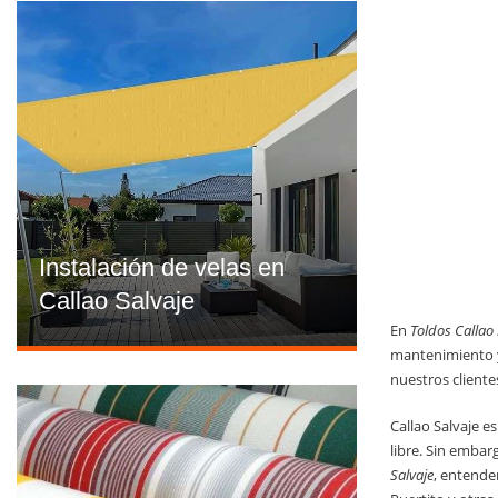
Instalación de velas en
Callao Salvaje
En
Toldos Callao 
mantenimiento y 
nuestros cliente
Callao Salvaje es
libre. Sin embar
Salvaje
, entende