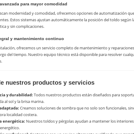
a avanzada para mayor comodidad
scan modernidad y comodidad, ofrecemos opciones de automatización que p
entes. Estos sistemas ajustan automáticamente la posición del toldo según l
tica y sin complicaciones.
tegral y mantenimiento continuo
stalación, ofrecemos un servicio completo de mantenimiento y reparaciones
largo del tiempo. Nuestro equipo técnico está disponible para resolver cualqu
s.
de nuestros productos y servicios
cia y durabilidad:
Todos nuestros productos están diseñados para soportar 
 al sol y la brisa marina.
 adaptada:
Creamos soluciones de sombra que no solo son funcionales, sino 
ra localidad costera.
ia energética:
Nuestros toldos y pérgolas ayudan a mantener los interiores
 energético.