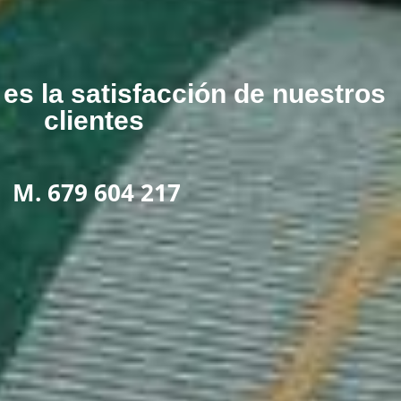
es la satisfacción de nuestros
clientes
M. 679 604 217