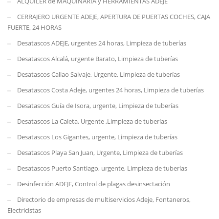
ALQUILER de MAQUINARIA y HERRAMIENTAS ADEJE
CERRAJERO URGENTE ADEJE, APERTURA DE PUERTAS COCHES, CAJA
FUERTE, 24 HORAS
Desatascos ADEJE, urgentes 24 horas, Limpieza de tuberías
Desatascos Alcalá, urgente Barato, Limpieza de tuberías
Desatascos Callao Salvaje, Urgente, Limpieza de tuberías
Desatascos Costa Adeje, urgentes 24 horas, Limpieza de tuberías
Desatascos Guía de Isora, urgente, Limpieza de tuberías
Desatascos La Caleta, Urgente ,Limpieza de tuberías
Desatascos Los Gigantes, urgente, Limpieza de tuberías
Desatascos Playa San Juan, Urgente, Limpieza de tuberías
Desatascos Puerto Santiago, urgente, Limpieza de tuberías
Desinfección ADEJE, Control de plagas desinsectación
Directorio de empresas de multiservicios Adeje, Fontaneros,
Electricistas