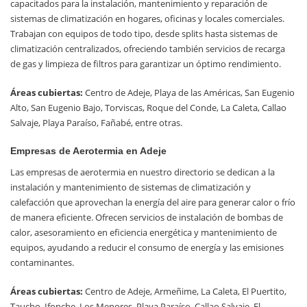
capacitados para la instalación, mantenimiento y reparación de
sistemas de climatización en hogares, oficinas y locales comerciales.
Trabajan con equipos de todo tipo, desde splits hasta sistemas de
climatización centralizados, ofreciendo también servicios de recarga
de gas y limpieza de filtros para garantizar un óptimo rendimiento.
Áreas cubiertas:
Centro de Adeje, Playa de las Américas, San Eugenio
Alto, San Eugenio Bajo, Torviscas, Roque del Conde, La Caleta, Callao
Salvaje, Playa Paraíso, Fañabé, entre otras.
Empresas de Aerotermia en Adeje
Las empresas de aerotermia en nuestro directorio se dedican a la
instalación y mantenimiento de sistemas de climatización y
calefacción que aprovechan la energía del aire para generar calor o frío
de manera eficiente. Ofrecen servicios de instalación de bombas de
calor, asesoramiento en eficiencia energética y mantenimiento de
equipos, ayudando a reducir el consumo de energía y las emisiones
contaminantes.
Áreas cubiertas:
Centro de Adeje, Armeñime, La Caleta, El Puertito,
Taucho, Ifonche, Los Menores, Playa Paraíso, Callao Salvaje, El