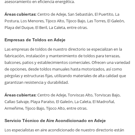
asesoramiento en eficiencia energética.
Áreas cubiertas:
Centro de Adeje, San Sebastián, El Puertito, La
Postura, Los Menores, Tijoco Alto, Tijoco Bajo, Las Torres, El Galeón,
Playa del Duque, El Beril, La Caleta, entre otras.
Empresas de Toldos en Adeje
Las empresas de toldos de nuestro directorio se especializan en la
fabricación, instalación y mantenimiento de toldos para terrazas,
balcones, patios y establecimientos comerciales. Ofrecen una variedad
de opciones, desde toldos manuales hasta motorizados, así como
pérgolas y estructuras fijas, utilizando materiales de alta calidad que
garantizan resistencia y durabilidad.
Áreas cubiertas:
Centro de Adeje, Torviscas Alto, Torviscas Bajo,
Callao Salvaje, Playa Paraíso, El Galeón, La Caleta, El Madroñal,
Armeñime, Tijoco Bajo, Tijoco Alto, entre otras.
Servicio Técnico de Aire Acondicionado en Adeje
Los especialistas en aire acondicionado de nuestro directorio están