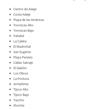
Centro de Adeje
Costa Adeje
Playa de las Américas
Torviscas Alto
Torviscas Bajo
Fañabé
La Caleta
El Madroñal
San Eugenio
Playa Paraíso
Callao Salvaje
El Galeón
Los Olivos
La Postura
Armeñime
Tijoco Alto
Tijoco Bajo
Taucho
Ifonche