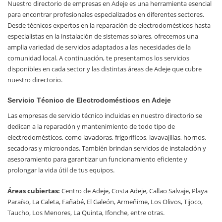
Nuestro directorio de empresas en Adeje es una herramienta esencial
para encontrar profesionales especializados en diferentes sectores.
Desde técnicos expertos en la reparación de electrodomésticos hasta
especialistas en la instalación de sistemas solares, ofrecemos una
amplia variedad de servicios adaptados a las necesidades de la
comunidad local. A continuación, te presentamos los servicios
disponibles en cada sector y las distintas áreas de Adeje que cubre
nuestro directorio.
Servicio Técnico de Electrodomésticos en Adeje
Las empresas de servicio técnico incluidas en nuestro directorio se
dedican a la reparación y mantenimiento de todo tipo de
electrodomésticos, como lavadoras, frigoríficos, lavavajillas, hornos,
secadoras y microondas. También brindan servicios de instalación y
asesoramiento para garantizar un funcionamiento eficiente y
prolongar la vida útil de tus equipos.
Áreas cubiertas:
Centro de Adeje, Costa Adeje, Callao Salvaje, Playa
Paraíso, La Caleta, Fañabé, El Galeón, Armeñime, Los Olivos, Tijoco,
Taucho, Los Menores, La Quinta, Ifonche, entre otras.